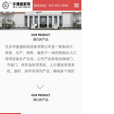
首页
끀
服务热线 : 400-900-2668
关于我们
넳
넲
产品展厅
OUR PRODUCT
客户案例
我们的产品
北京华捷盛机电设备有限公司是一家集设计、
招商加盟
研发、生产、销售、服务于一体的智能出入口
管理设备生产企业，公司产品有电动伸缩门、
联系我们
平移门、停车场管理系统、人行通道管理系
统、旗杆、岗亭等系列产品，畅销多个地区
OUR PRODUCT
我们的产品