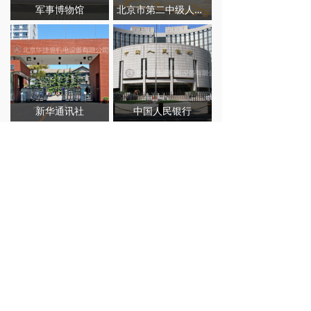
军事博物馆
北京市第二中级人民法院
新华通讯社
中国人民银行
查看更多
MERCHANTS
招商加盟
构建了以地市级市场为基础的服务网络，服务网络覆盖
全国。公司以优异的产品品质，完善的服务获得了客户和社
会各界的高度认可。