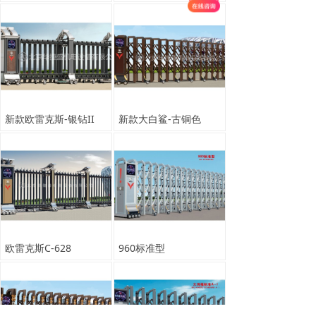
新款欧雷克斯-银钻II
新款大白鲨-古铜色
欧雷克斯C-628
960标准型