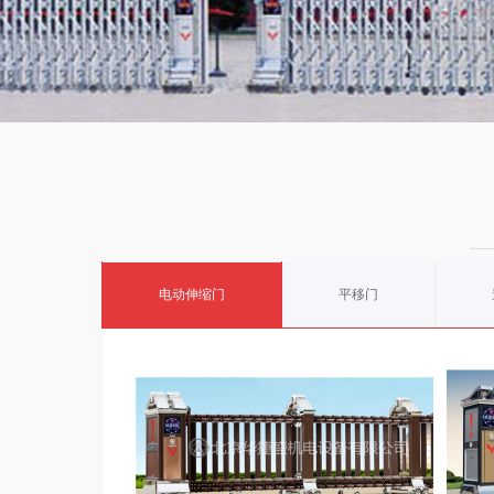
电动伸缩门
平移门