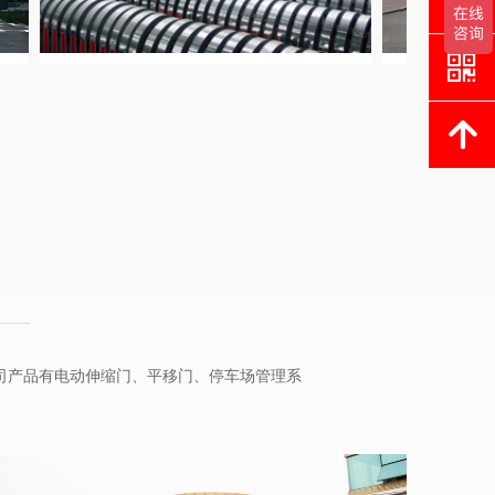
낃
녕
司产品有电动伸缩门、平移门、停车场管理系