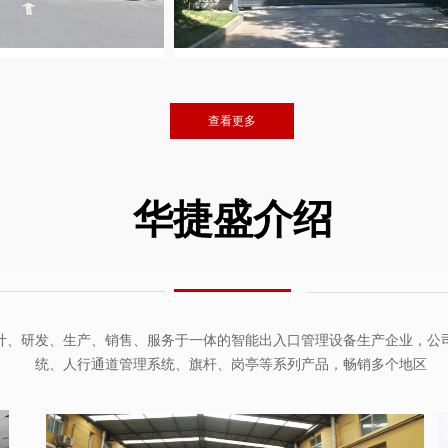
查看更多
华捷盛介绍
计、研发、生产、销售、服务于一体的智能出入口管理设备生产企业，公
统、人行通道管理系统、旗杆、岗亭等系列产品，畅销多个地区