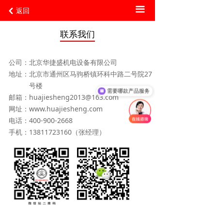
끀
首页
返回
낒
关于我们
联系我们
产品展厅
公司：
北京华捷盛机电设备有限公司
地址：
北京市通州区马驹桥镇环科中路二号院27
客户案例
号楼
需要哪款产品服务
招商加盟
邮箱：
huajiesheng2013@163.com
网址：
www.huajiesheng.com
联系我们
电话：
400-900-2668
手机：
13811723160（张经理）