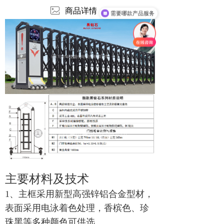
ꂈ
商品详情
需要哪款产品服务
主要材料及技术
1、主框采用新型高强锌铝合金型材，
表面采用电泳着色处理，香槟色、珍
珠黑等多种颜色可供选
。