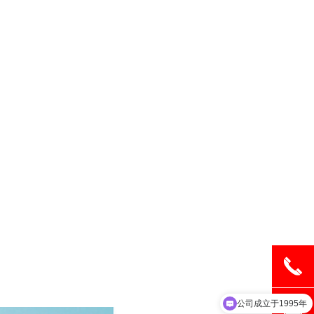
끅
公司成立于1995年
뀩
需要哪款产品服务