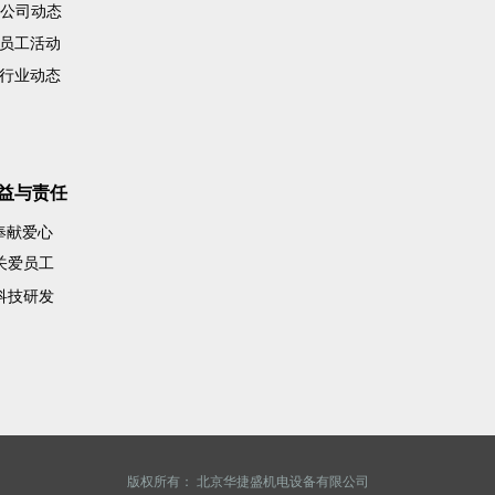
公司动态
员工活动
行业动态
益与责任
奉献爱心
关爱员工
科技研发
版权所有：
北京华捷盛机电设备有限公司