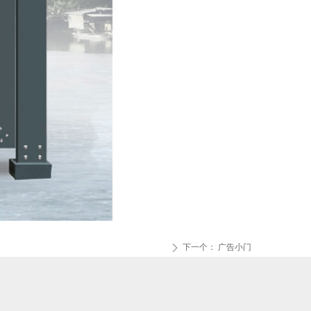
下一个：
广告小门
ꄲ