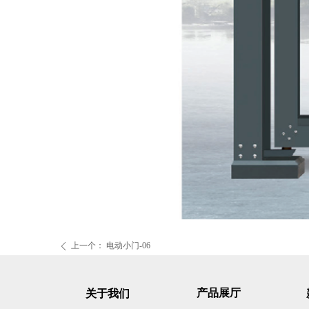
上一个：
电动小门-06
ꄴ
产品展厅
关于我们