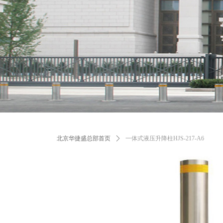
北京华捷盛总部首页
ꄲ
一体式液压升降柱HJS-217-A6