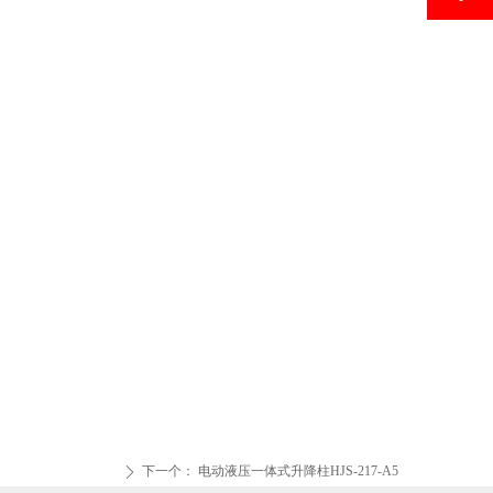
下一个：
电动液压一体式升降柱HJS-217-A5
ꄲ