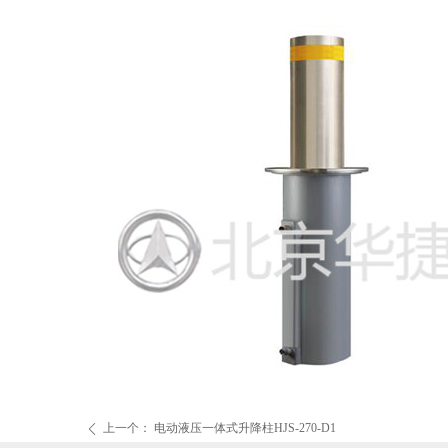
上一个：
电动液压一体式升降柱HJS-270-D1
ꄴ