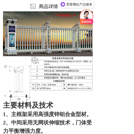
需要哪款产品服务
ꂈ
商品详情
主要材料及技术
1、主框架采用高强度锌铝合金型材
。
2、
中间采用无网状伸缩技术，
门体受
力平衡增强力度。